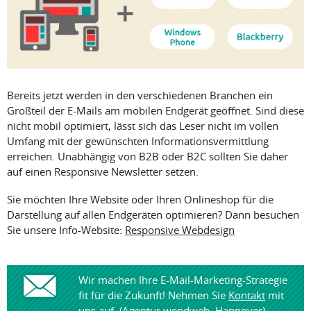
Bereits jetzt werden in den verschiedenen Branchen ein
Großteil der E-Mails am mobilen Endgerät geöffnet. Sind diese
nicht mobil optimiert, lässt sich das Leser nicht im vollen
Umfang mit der gewünschten Informationsvermittlung
erreichen. Unabhängig von B2B oder B2C sollten Sie daher
auf einen Responsive Newsletter setzen.
Sie möchten Ihre Website oder Ihren Onlineshop für die
Darstellung auf allen Endgeräten optimieren? Dann besuchen
Sie unsere Info-Website:
Responsive Webdesign
Wir machen Ihre E-Mail-Marketing-Strategie
fit für die Zukunft! Nehmen Sie
Kontakt
mit
uns auf. (Agentur wendweb, Hannover)